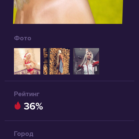
Фото
Рейтинг
36%
Город